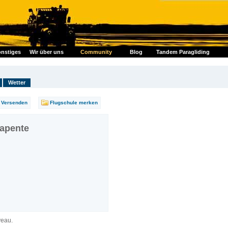
nstiges
Wir über uns
Community
Blog
Tandem Paragliding
Wetter
Versenden
Flugschule merken
rapente
veau.