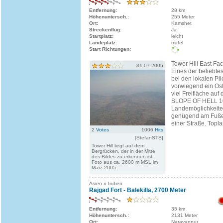
Entfernung:
28 km
Höhenuntersch.:
255 Meter
Ort:
Kamshet
Streckenflug:
Ja
Startplatz:
leicht
Landeplatz:
mittel
Start Richtungen:
Tower Hill East F
31.07.2005
Eines der beliebte
bei den lokalen Pilo
vorwiegend ein Osts
viel Freifläche au
SLOPE OF HELL 1
Landemöglichkeiten
genügend am Fuße
einer Straße. Topla
2
Votes
1006
Hits
[StefanSTS]
Tower Hill liegt auf dem
Bergrücken, der in der Mitte
des Bildes zu erkennen ist.
Foto aus ca. 2600 m MSL im
März 2005.
Asien » Indien
Rajgad Fort - Balekilla, 2700 Meter
Entfernung:
35 km
Höhenuntersch.:
2131 Meter
Ort:
Narayanpur