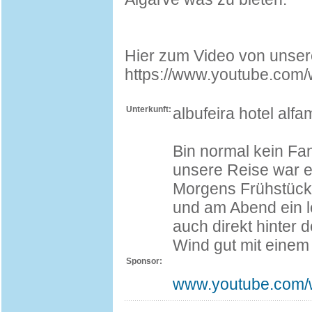
Hier zum Video von unser
https://www.youtube.co
Unterkunft:
albufeira hotel alf
Bin normal kein Fan
unsere Reise war e
Morgens Frühstück
und am Abend ein l
auch direkt hinter 
Wind gut mit einem
Sponsor:
www.youtube.com