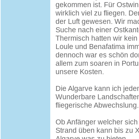
gekommen ist. Für Ostwind
wirklich viel zu fliegen. D
der Luft gewesen. Wir mac
Suche nach einer Ostkant
Thermisch hatten wir kein
Loule und Benafatima imme
dennoch war es schön dort
allem zum soaren in Portu
unsere Kosten.
Die Algarve kann ich jede
Wunderbare Landschaften,
fliegerische Abwechslung.
Ob Anfänger welcher sic
Strand üben kann bis zu XC
Algarve was zu bieten.