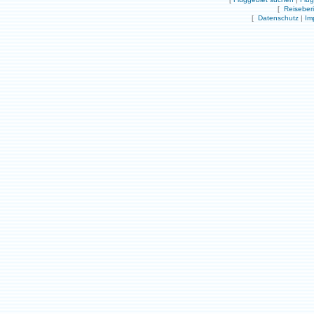
[
Reiseber
[
Datenschutz
|
Im