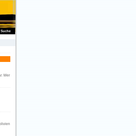
Suche
ar. Wer
olivien