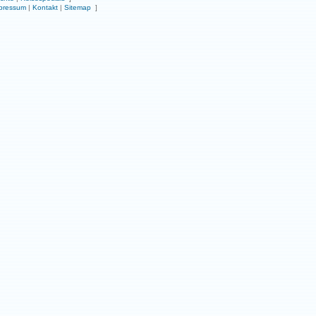
pressum
|
Kontakt
|
Sitemap
]