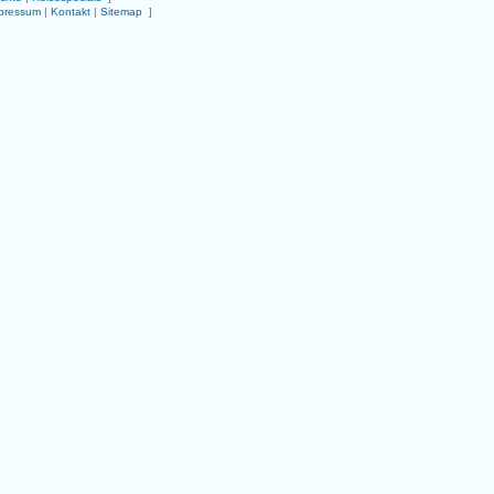
pressum
|
Kontakt
|
Sitemap
]