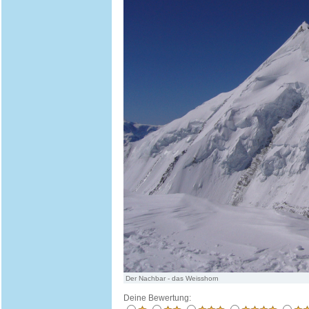
Der Nachbar - das Weisshorn
Deine Bewertung: