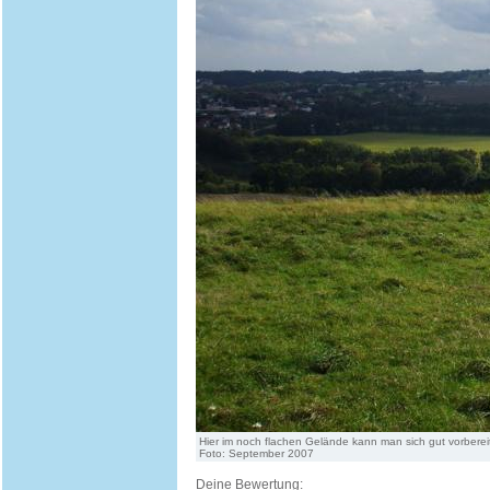
Hier im noch flachen Gelände kann man sich gut vorbereit
Foto: September 2007
Deine Bewertung: