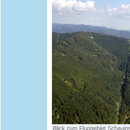
Blick zum Fluggebiet Schauin