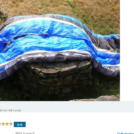
l nur mit Local.
Bild 4 von 5