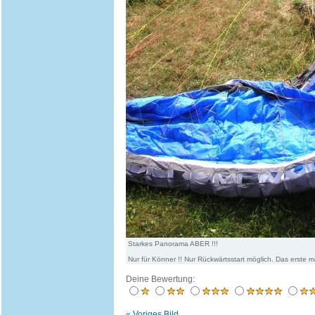
Starkes Panorama ABER !!!
Nur für Könner !! Nur Rückwärtsstart möglich. Das erste ma
Deine Bewertung:
« Voriges Bild