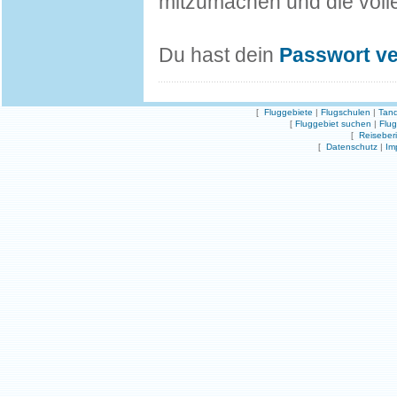
mitzumachen und die volle
Du hast dein
Passwort v
[
Fluggebiete
|
Flugschulen
|
Tand
[
Fluggebiet suchen
|
Flu
[
Reiseber
[
Datenschutz
|
Im