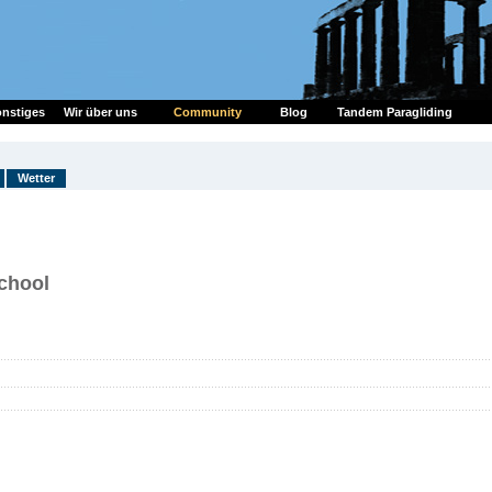
nstiges
Wir über uns
Community
Blog
Tandem Paragliding
Wetter
chool