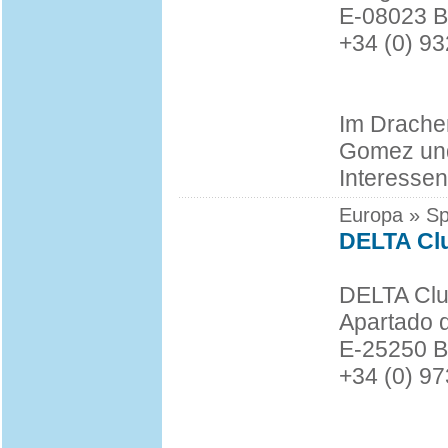
E-08023 B
+34 (0) 9
Im Drachen
Gomez und
Interessen
Europa » Sp
DELTA Cl
DELTA Cl
Apartado 
E-25250 Be
+34 (0) 9