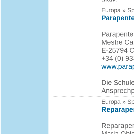
Europa » Sp
Parapente
Parapente
Mestre Ca
E-25794 O
+34 (0) 9
www.parap
Die Schule
Ansprechpa
Europa » Sp
Reparape
Reparape
Maria Obio