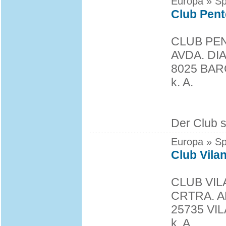
Europa » Sp
Club Pent
CLUB PE
AVDA. DI
8025 BA
k. A.
Der Club s
Europa » Sp
Club Vila
CLUB VIL
CRTRA. A
25735 VI
k. A.