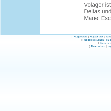
Volager is
Deltas un
Manel Esc
[
Fluggebiete
|
Flugschulen
|
Tand
[
Fluggebiet suchen
|
Flu
[
Reiseber
[
Datenschutz
|
Im