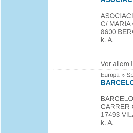
ASOCIACI
C/ MARIA 
8600 BE
k. A.
Vor allem 
Europa » Sp
BARCELO
BARCELO
CARRER O
17493 VI
k. A.