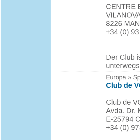
CENTRE 
VILANOVA
8226 MA
+34 (0) 93
Der Club 
unterwegs
Europa » Sp
Club de 
Club de 
Avda. Dr. 
E-25794 O
+34 (0) 9