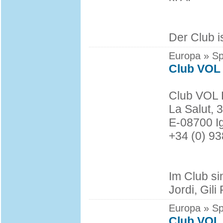
Der Club i
Europa » Sp
Club VOL
Club VOL
La Salut, 
E-08700 
+34 (0) 9
Im Club si
Jordi, Gil
Europa » Sp
Club VOL