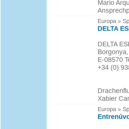
Mario Arq
Ansprechp
Europa » Sp
DELTA E
DELTA E
Borgonya,
E-08570 
+34 (0) 9
Drachenfl
Xabier Car
Europa » Sp
Entrenúvo