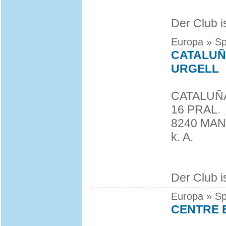
Der Club is
Europa » Sp
CATALUÑ
URGELL
CATALUÑ
16 PRAL.
8240 MA
k. A.
Der Club i
Europa » Sp
CENTRE 