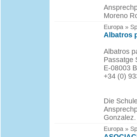
Ansprechpa
Moreno Ro
Europa » Sp
Albatros 
Albatros p
Passatge S
E-08003 B
+34 (0) 9
Die Schule
Ansprechp
Gonzalez.
Europa » Sp
ASOCIAC