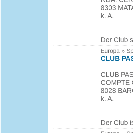
8303 MA
k. A.
Der Club s
Europa » Sp
CLUB PA
CLUB PA
COMPTE G
8028 BA
k. A.
Der Club i