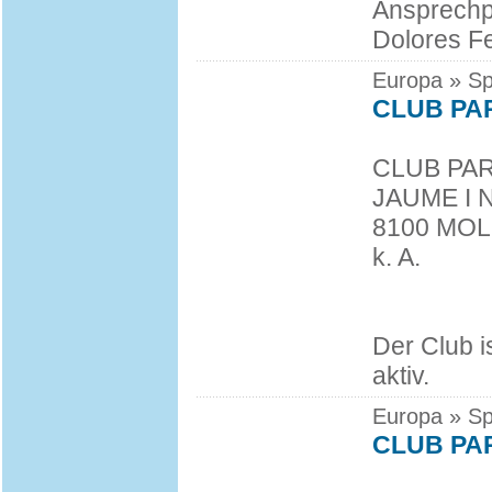
Ansprechp
Dolores Fe
Europa » Sp
CLUB PA
CLUB PA
JAUME I 
8100 MOL
k. A.
Der Club i
aktiv.
Europa » Sp
CLUB PA