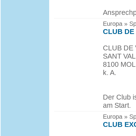
Ansprechpa
Europa » Sp
CLUB DE
CLUB DE
SANT VAL
8100 MOL
k. A.
Der Club i
am Start.
Europa » Sp
CLUB EX