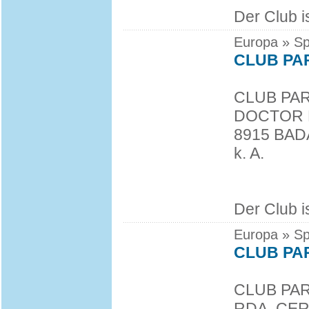
Der Club i
Europa » Sp
CLUB PA
CLUB PA
DOCTOR 
8915 BA
k. A.
Der Club i
Europa » Sp
CLUB PA
CLUB PA
RDA. CER