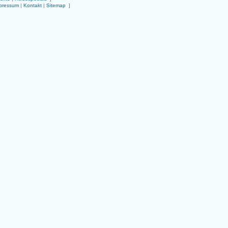
pressum
|
Kontakt
|
Sitemap
]