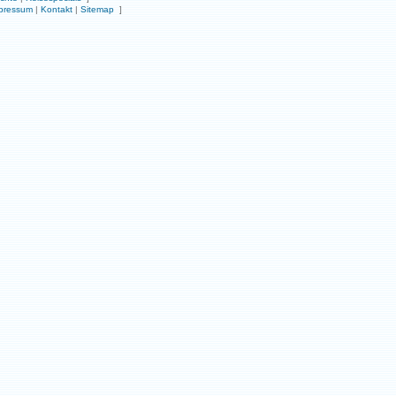
pressum
|
Kontakt
|
Sitemap
]