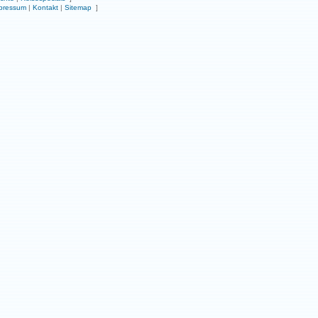
pressum
|
Kontakt
|
Sitemap
]