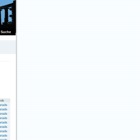
Suche
ink
etails
etails
etails
etails
etails
etails
etails
etails
etails