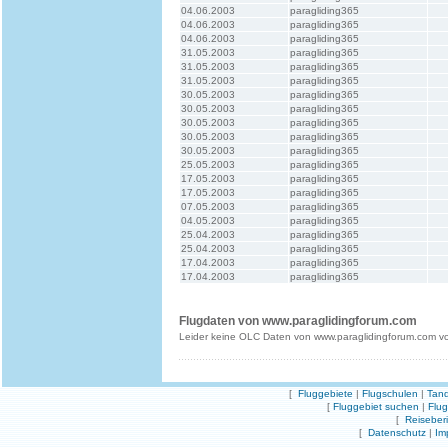
04.06.2003
paragliding365
04.06.2003
paragliding365
04.06.2003
paragliding365
31.05.2003
paragliding365
31.05.2003
paragliding365
31.05.2003
paragliding365
30.05.2003
paragliding365
30.05.2003
paragliding365
30.05.2003
paragliding365
30.05.2003
paragliding365
30.05.2003
paragliding365
25.05.2003
paragliding365
17.05.2003
paragliding365
17.05.2003
paragliding365
07.05.2003
paragliding365
04.05.2003
paragliding365
25.04.2003
paragliding365
25.04.2003
paragliding365
17.04.2003
paragliding365
17.04.2003
paragliding365
Flugdaten von www.paraglidingforum.com
Leider keine OLC Daten von www.paraglidingforum.com v
[
Fluggebiete
|
Flugschulen
|
Tand
[
Fluggebiet suchen
|
Flu
[
Reiseber
[
Datenschutz
|
Im