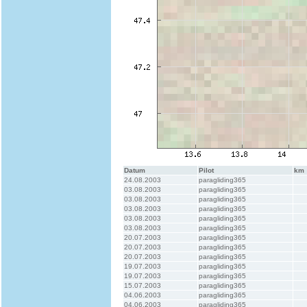
Datum
Pilot
km
24.08.2003
paragliding365
03.08.2003
paragliding365
03.08.2003
paragliding365
03.08.2003
paragliding365
03.08.2003
paragliding365
03.08.2003
paragliding365
20.07.2003
paragliding365
20.07.2003
paragliding365
20.07.2003
paragliding365
19.07.2003
paragliding365
19.07.2003
paragliding365
15.07.2003
paragliding365
04.06.2003
paragliding365
04.06.2003
paragliding365