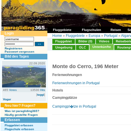
Fluggebiete
Flugschulen
Reisen
So
Login
Home
»
Fluggebiete
»
Europa
»
Portugal
»
Algar
Fluggebiet
Bilder (0)
Videos
Reiseberi
Unterkünfte
Umgebung
OLC
Routenp
Registrieren
Passwort vergessen
Bild des Tages
22.09.2020
Monte do Cerro, 196 Meter
Ferienwohnungen
Ferienwohnungen in Portugal
465
Votes
13530
Hits
Hotels
[
taggi
]
Campingplätze
Vogar
Neu hier? Fragen?
Campingpl�tze in Portugal
Was ist paragliding365?
Häufig gestellte Fragen
Erfassen
Fluggebiet erfassen
Flugschule erfassen