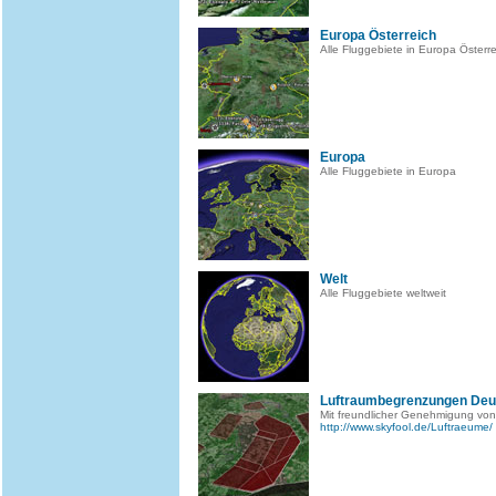
Europa Österreich
Alle Fluggebiete in Europa Österre
Europa
Alle Fluggebiete in Europa
Welt
Alle Fluggebiete weltweit
Luftraumbegrenzungen Deu
Mit freundlicher Genehmigung von
http://www.skyfool.de/Luftraeume/