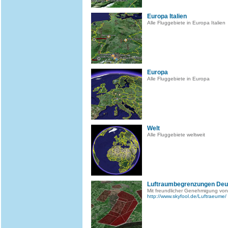
Europa Italien
Alle Fluggebiete in Europa Italien
Europa
Alle Fluggebiete in Europa
Welt
Alle Fluggebiete weltweit
Luftraumbegrenzungen Deu
Mit freundlicher Genehmigung von
http://www.skyfool.de/Luftraeume/