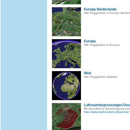
Europa Niederlande
Alle Fluggebiete in Europa Nieder
Europa
Alle Fluggebiete in Europa
Welt
Alle Fluggebiete weltweit
Luftraumbegrenzungen Deu
Mit freundlicher Genehmigung von
http://www.skyfool.de/Luftraeume/