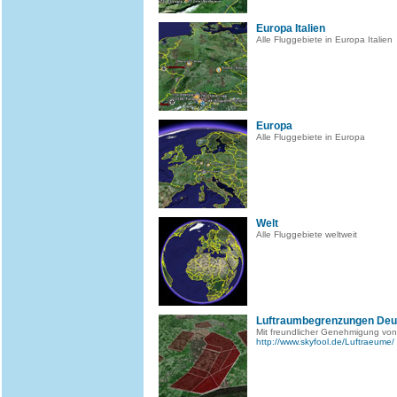
Europa Italien
Alle Fluggebiete in Europa Italien
Europa
Alle Fluggebiete in Europa
Welt
Alle Fluggebiete weltweit
Luftraumbegrenzungen Deu
Mit freundlicher Genehmigung von
http://www.skyfool.de/Luftraeume/