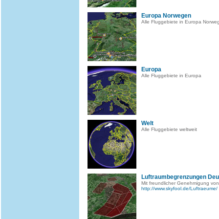
Europa Norwegen
Alle Fluggebiete in Europa Norwe
Europa
Alle Fluggebiete in Europa
Welt
Alle Fluggebiete weltweit
Luftraumbegrenzungen Deu
Mit freundlicher Genehmigung von
http://www.skyfool.de/Luftraeume/