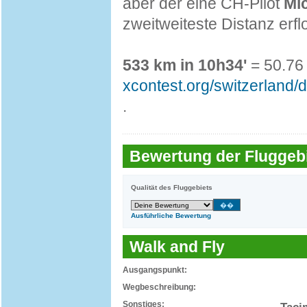
aber der eine CH-Pilot
Mic
zweitweiteste Distanz erfl
533 km in 10h34'
= 50.76 
xcontest.org/switzerland/
.
Bewertung der Fluggebi
Qualität des Fluggebiets
Ausführliche Bewertung
Walk and Fly
Ausgangspunkt:
Wegbeschreibung:
Sonstiges: