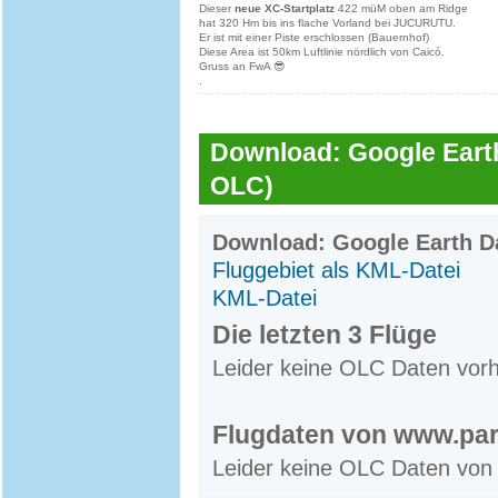
Dieser
neue XC-Startplatz
422 müM oben am Ridge
hat 320 Hm bis ins flache Vorland bei JUCURUTU.
Er ist mit einer Piste erschlossen (Bauernhof)
Diese Area ist 50km Luftlinie nördlich von Caicó.
Gruss an FwA 😎
.
Download: Google Earth
OLC)
Download: Google Earth Da
Fluggebiet als KML-Datei
KML-Datei
Die letzten 3 Flüge
Leider keine OLC Daten vor
Flugdaten von www.par
Leider keine OLC Daten von