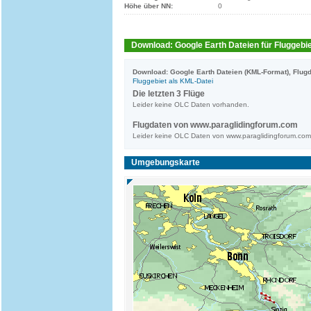
Höhe über NN:
0
Download: Google Earth Dateien für Fluggebie
Download: Google Earth Dateien (KML-Format), Flugd
Fluggebiet als KML-Datei
Die letzten 3 Flüge
Leider keine OLC Daten vorhanden.
Flugdaten von www.paraglidingforum.com
Leider keine OLC Daten von www.paraglidingforum.co
Umgebungskarte