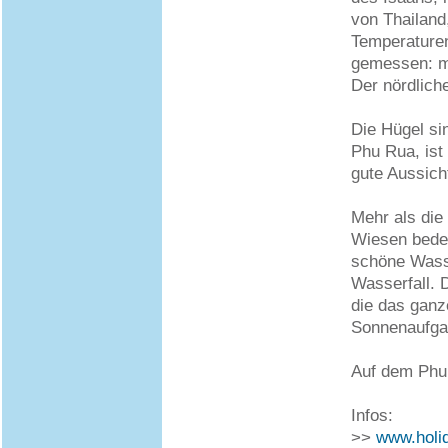
von Thailand
Temperaturen
gemessen: m
Der nördlich
Die Hügel si
Phu Rua, ist
gute Aussich
Mehr als die
Wiesen bedec
schöne Wasse
Wasserfall. 
die das ganz
Sonnenaufgan
Auf dem Phu
Infos:
>>
www.holi