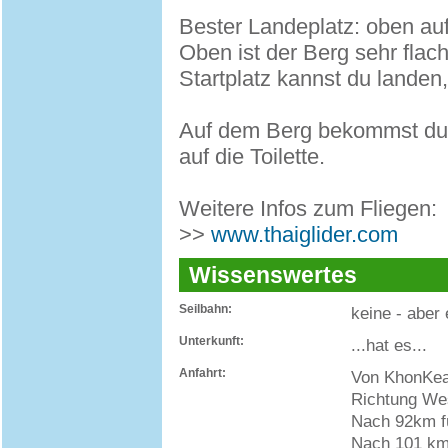
Bester Landeplatz: oben au
Oben ist der Berg sehr flac
Startplatz kannst du landen,
Auf dem Berg bekommst du a
auf die Toilette.
Weitere Infos zum Fliegen:
>>
www.thaiglider.com
Wissenswertes
Seilbahn:
keine - aber
Unterkunft:
...hat es...
Anfahrt:
Von KhonKean
Richtung We
Nach 92km fü
Nach 101 km,