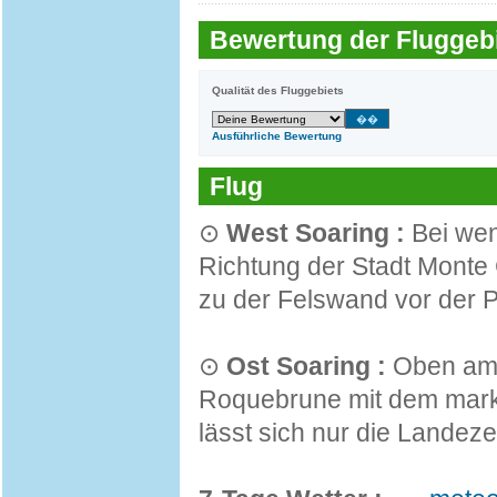
Bewertung der Fluggebi
Qualität des Fluggebiets
Ausführliche Bewertung
Flug
⊙
West Soaring :
Bei wen
Richtung der Stadt Monte 
zu der Felswand vor der 
⊙
Ost Soaring :
Oben am 
Roquebrune mit dem marka
lässt sich nur die Landez