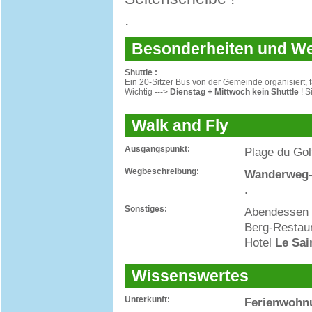
.
Besonderheiten und 
Shuttle :
Ein 20-Sitzer Bus von der Gemeinde organisiert
Wichtig --->
Dienstag + Mittwoch kein Shuttle
! S
.
Walk and Fly
Ausgangspunkt:
Plage du Gol
Wegbeschreibung:
Wanderweg-
.
Sonstiges:
Abendessen (
Berg-Restaur
Hotel
Le Sai
Wissenswertes
Unterkunft:
Ferienwohn