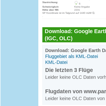
Startrichtung:
S
Schwierigkeit:
Keine Angabe
Höhe über NN:
2231
SP Koordinate ist im Talgrund auf 1440 müM 🤔
.
Download: Google Earth
(IGC, OLC)
Download: Google Earth Da
Fluggebiet als KML-Datei
KML-Datei
Die letzten 3 Flüge
Leider keine OLC Daten vor
Flugdaten von www.par
Leider keine OLC Daten von