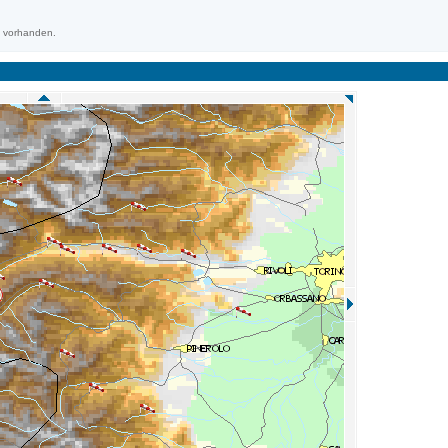
m vorhanden.