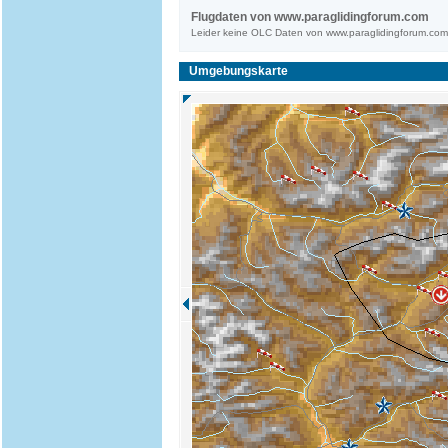
Flugdaten von www.paraglidingforum.com
Leider keine OLC Daten von www.paraglidingforum.co
Umgebungskarte