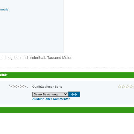
nevris
d liegt bei rund anderthalb Tausend Meter.
lität
Qualität dieser Seite
Ausführlicher Kommentar