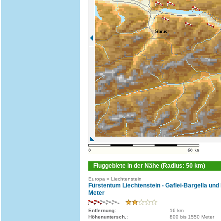
Fluggebiete in der Nähe (Radius: 50 km)
Europa » Liechtenstein
Fürstentum Liechtenstein - Gaflei-Bargella und
Meter
Entfernung:
16 km
Höhenuntersch.:
800 bis 1550 Meter