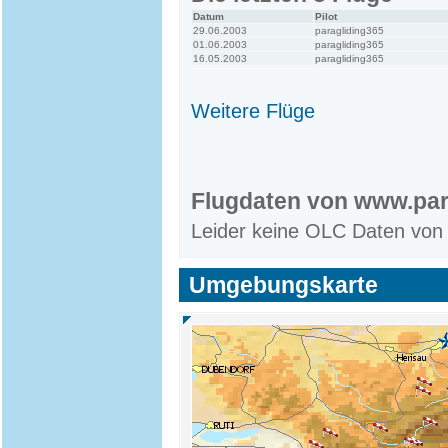
Datum
Pilot
29.06.2003
paragliding365
01.06.2003
paragliding365
16.05.2003
paragliding365
Weitere Flüge
Flugdaten von www.par
Leider keine OLC Daten von
Umgebungskarte