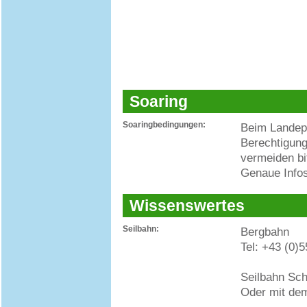
Soaring
Soaringbedingungen:
Beim Landepl
Berechtigung
vermeiden bi
Genaue Infos
Wissenswertes
Seilbahn:
Bergbahn
Tel: +43 (0)
Seilbahn Sch
Oder mit dem