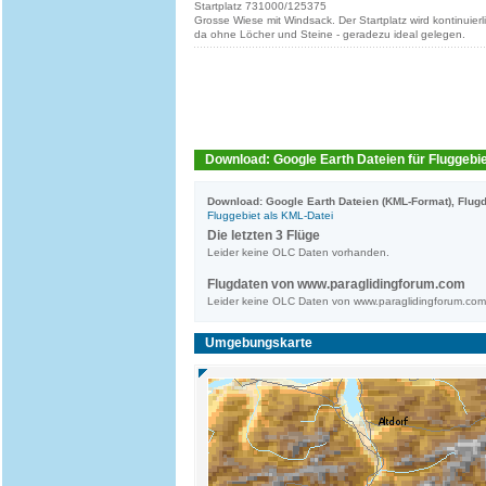
Startplatz 731000/125375
Grosse Wiese mit Windsack. Der Startplatz wird kontinuierlic
da ohne Löcher und Steine - geradezu ideal gelegen.
Download: Google Earth Dateien für Fluggebie
Download: Google Earth Dateien (KML-Format), Flugd
Fluggebiet als KML-Datei
Die letzten 3 Flüge
Leider keine OLC Daten vorhanden.
Flugdaten von www.paraglidingforum.com
Leider keine OLC Daten von www.paraglidingforum.co
Umgebungskarte