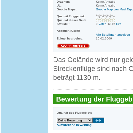
Drachen:
Keine Angabe
UL:
Keine Angabe
Google Maps:
Google Map von Musi Tap
Qualität Fluggebiet:
Qualität dieser Seite:
Statistik:
0
Votes
, 6816
Hits
Adoption (User):
-
Alle Beteiligten anzeigen
Zuletzt bearbeitet:
16.02.2006
Das Gelände wird nur gele
Streckenflüge sind nach 
beträgt 1130 m.
Bewertung der Fluggebi
Qualität des Fluggebiets
Ausführliche Bewertung