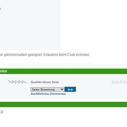
O
ger gleichermaßen geeignet. Erlaubnis beim Club einholen.
lität
Qualität dieser Seite
Ausführlicher Kommentar
CE