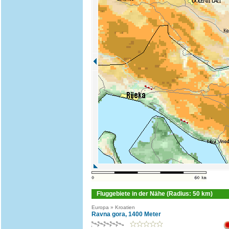
Fluggebiete in der Nähe (Radius: 50 km)
Europa » Kroatien
Ravna gora, 1400 Meter