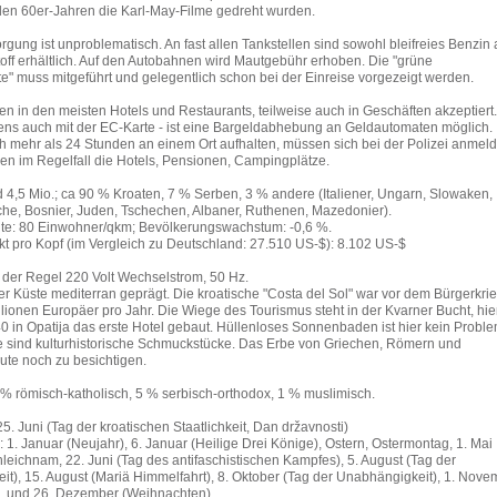
den 60er-Jahren die Karl-May-Filme gedreht wurden.
orgung ist unproblematisch. An fast allen Tankstellen sind sowohl bleifreies Benzin 
toff erhältlich. Auf den Autobahnen wird Mautgebühr erhoben. Die "grüne
e" muss mitgeführt und gelegentlich schon bei der Einreise vorgezeigt werden.
en in den meisten Hotels und Restaurants, teilweise auch in Geschäften akzeptiert.
ens auch mit der EC-Karte - ist eine Bargeldabhebung an Geldautomaten möglich.
ch mehr als 24 Stunden an einem Ort aufhalten, müssen sich bei der Polizei anmel
n im Regelfall die Hotels, Pensionen, Campingplätze.
 4,5 Mio.; ca 90 % Kroaten, 7 % Serben, 3 % andere (Italiener, Ungarn, Slowaken,
he, Bosnier, Juden, Tschechen, Albaner, Ruthenen, Mazedonier).
te: 80 Einwohner/qkm; Bevölkerungswachstum: -0,6 %.
kt pro Kopf (im Vergleich zu Deutschland: 27.510 US-$): 8.102 US-$
 der Regel 220 Volt Wechselstrom, 50 Hz.
 der Küste mediterran geprägt. Die kroatische "Costa del Sol" war vor dem Bürgerkri
illionen Europäer pro Jahr. Die Wiege des Tourismus steht in der Kvarner Bucht, hie
0 in Opatija das erste Hotel gebaut. Hüllenloses Sonnenbaden ist hier kein Proble
e sind kulturhistorische Schmuckstücke. Das Erbe von Griechen, Römern und
eute noch zu besichtigen.
 % römisch-katholisch, 5 % serbisch-orthodox, 1 % muslimisch.
25. Juni (Tag der kroatischen Staatlichkeit, Dan državnosti)
: 1. Januar (Neujahr), 6. Januar (Heilige Drei Könige), Ostern, Ostermontag, 1. Mai
onleichnam, 22. Juni (Tag des antifaschistischen Kampfes), 5. August (Tag der
t), 15. August (Mariä Himmelfahrt), 8. Oktober (Tag der Unabhängigkeit), 1. Nove
25. und 26. Dezember (Weihnachten).