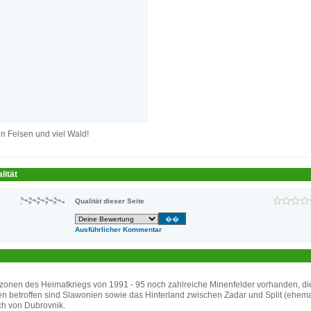
en Felsen und viel Wald!
lität
Qualität dieser Seite
Ausführlicher Kommentar
onen des Heimatkriegs von 1991 - 95 noch zahlreiche Minenfelder vorhanden, die
en betroffen sind Slawonien sowie das Hinterland zwischen Zadar und Split (ehem
ch von Dubrovnik.