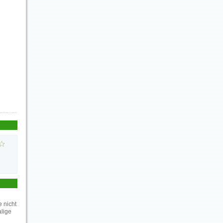
 nicht
alige