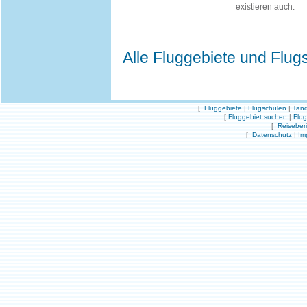
existieren auch.
Alle Fluggebiete und Flug
[
Fluggebiete
|
Flugschulen
|
Tand
[
Fluggebiet suchen
|
Flu
[
Reiseber
[
Datenschutz
|
Im