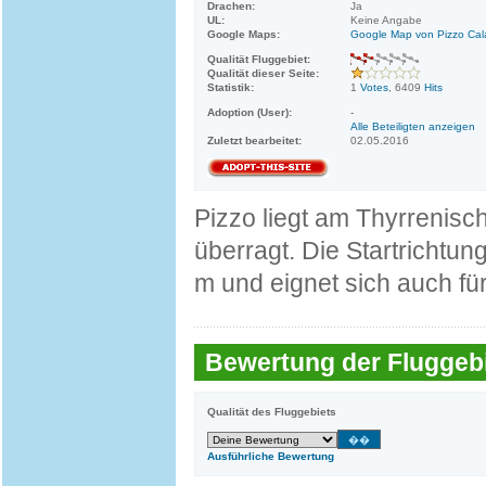
Drachen:
Ja
UL:
Keine Angabe
Google Maps:
Google Map von Pizzo Cal
Qualität Fluggebiet:
Qualität dieser Seite:
Statistik:
1
Votes
, 6409
Hits
Adoption (User):
-
Alle Beteiligten anzeigen
Zuletzt bearbeitet:
02.05.2016
Pizzo liegt am Thyrrenis
überragt. Die Startrichtu
m und eignet sich auch für
Bewertung der Fluggebi
Qualität des Fluggebiets
Ausführliche Bewertung