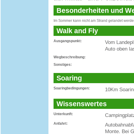
Besonderheiten und 
Im Sommer kann nicht am Strand gelandet werde
Walk and Fly
Ausgangspunkt:
Vom Landepla
Auto oben la
Wegbeschreibung:
Sonstiges:
Soaring
Soaringbedingungen:
10Km Soaring
Wissenswertes
Unterkunft:
Campingplatz
Anfahrt:
Autobahnabfa
Monte. Bei 