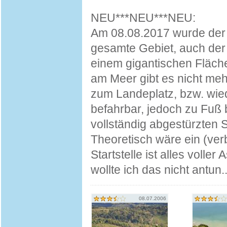
NEU***NEU***NEU:
Am 08.08.2017 wurde der 
gesamte Gebiet, auch der
einem gigantischen Fläche
am Meer gibt es nicht meh
zum Landeplatz, bzw. wiede
befahrbar, jedoch zu Fuß 
vollständig abgestürzten S
Theoretisch wäre ein (ver
Startstelle ist alles voll
wollte ich das nicht antun..
08.07.2006