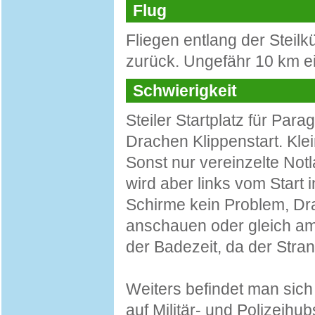
Flug
Fliegen entlang der Steil
zurück. Ungefähr 10 km e
Schwierigkeit
Steiler Startplatz für Parag
Drachen Klippenstart. Klei
Sonst nur vereinzelte Not
wird aber links vom Start
Schirme kein Problem, Dra
anschauen oder gleich am
der Badezeit, da der Strand
Weiters befindet man sich
auf Militär- und Polizeihu