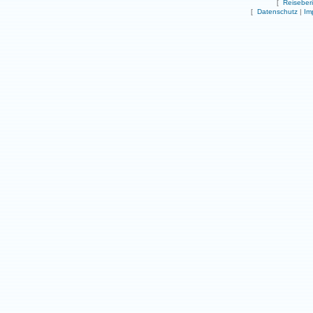
[
Reiseber
[
Datenschutz
|
Im