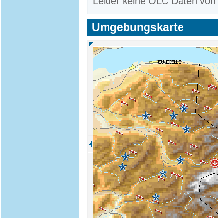
Leider keine OLC Daten von
Umgebungskarte