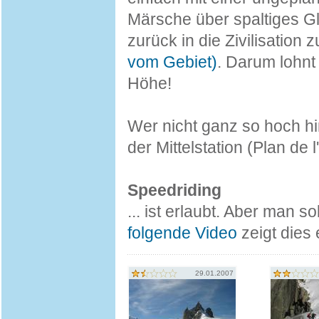
Märsche über spaltiges G
zurück in die Zivilisatio
vom Gebiet)
. Darum lohnt 
Höhe!
Wer nicht ganz so hoch hin
der Mittelstation (Plan de l'
Speedriding
... ist erlaubt. Aber man s
folgende Video
zeigt dies 
29.01.2007