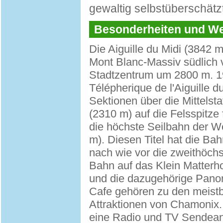
gewaltig selbstüberschätz
Besonderheiten und 
Die Aiguille du Midi (3842 m
Mont Blanc-Massiv südlich
Stadtzentrum um 2800 m. 1
Télépherique de l'Aiguille 
Sektionen über die Mittelstat
(2310 m) auf die Felsspitze f
die höchste Seilbahn der We
m). Diesen Titel hat die Bah
nach wie vor die zweithöch
Bahn auf das Klein Matterho
und die dazugehörige Pano
Cafe gehören zu den meistb
Attraktionen von Chamonix. 
eine Radio und TV Sendean