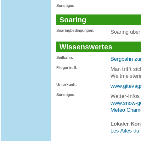
Sonstiges:
Soaring
Soaringbedingungen:
Soaring über 
Wissenswertes
Seilbahn:
Bergbahn zur
Fliegertreff:
Man trifft s
Weltmeisteri
Unterkunft:
www.gitevag
Sonstiges:
Wetter-Infos 
www.snow-gu
Meteo Cham
Lokaler Kon
Les Ailes du