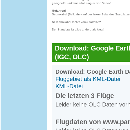
geeignet! Starkwinderfahrung ist von Vorteil!
Gefahren]
Stromkabel (Seilbahn) auf der linken Seite des Startplatze
Seilbahnkabel rechts vom Startplatz!
Der Startplatz ist alles andere als ideal!
Download: Google Earth
(IGC, OLC)
Download: Google Earth Da
Fluggebiet als KML-Datei
KML-Datei
Die letzten 3 Flüge
Leider keine OLC Daten vor
Flugdaten von www.par