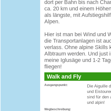
dort per Bahn bis nach Cham
ca. 20 km und einem Höhenu
als längste, mit Aufstiegshi
Alpen.
Hier ist man bei Wind und We
die Transportanlagen ist a
verlass. Ohne alpine Skills
Albtraum werden. Und just i
meine Iglusäge und 1-2 Ta
fliegen!
Walk and Fly
Ausgangspunkt:
Die Aiguille 
und Eistoure
sind für den 
und alpin!
Wegbeschreibung: