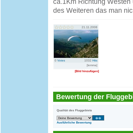
ca.1Km Richtung Westen 
des Weiteren das man nic
21.11.2008
0
Votes
1032
Hits
[lemma]
[Bild hinzufügen]
Bewertung der Fluggebi
Qualität des Fluggebiets
Ausführliche Bewertung