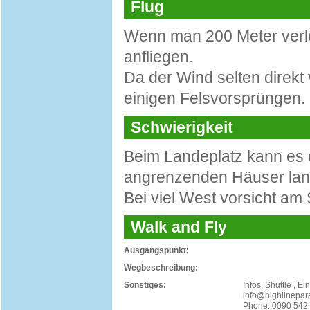
Flug
Wenn man 200 Meter verlo
anfliegen.
Da der Wind selten direkt
einigen Felsvorsprüngen.
Schwierigkeit
Beim Landeplatz kann es o
angrenzenden Häuser lan
Bei viel West vorsicht am S
Walk and Fly
Ausgangspunkt:
Wegbeschreibung:
Sonstiges:
Infos, Shuttle , E
info@highlinepar
Phone: 0090 542