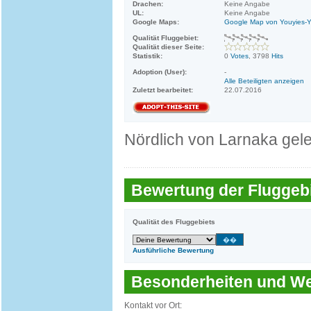
Drachen:
Keine Angabe
UL:
Keine Angabe
Google Maps:
Google Map von Youyies-Y
Qualität Fluggebiet:
Qualität dieser Seite:
Statistik:
0
Votes
, 3798
Hits
Adoption (User):
-
Alle Beteiligten anzeigen
Zuletzt bearbeitet:
22.07.2016
Nördlich von Larnaka gel
Bewertung der Fluggebi
Qualität des Fluggebiets
Ausführliche Bewertung
Besonderheiten und 
Kontakt vor Ort: