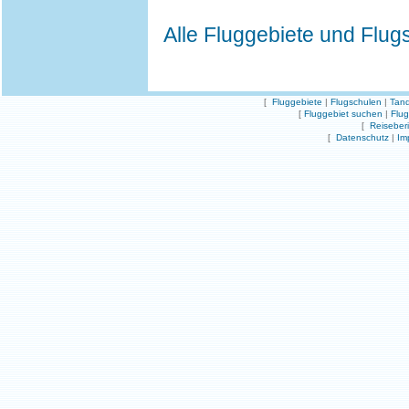
Alle Fluggebiete und Flug
[
Fluggebiete
|
Flugschulen
|
Tand
[
Fluggebiet suchen
|
Flu
[
Reiseber
[
Datenschutz
|
Im