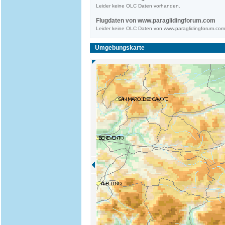
Leider keine OLC Daten vorhanden.
Flugdaten von www.paraglidingforum.com
Leider keine OLC Daten von www.paraglidingforum.co
Umgebungskarte