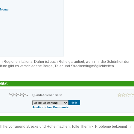
 Monte
n Regionen Italiens. Daher ist euch Ruhe garantiert, wenn ihr die Schönheit der
ure gibt es verschiedene Berge, Täler und Streckenflugmöglichkeiten.
lität
Qualität dieser Seite
Ausführlicher Kommentar
ch hervorragend Strecke und Höhe machen. Tolle Thermik, Probleme bekommt ihr