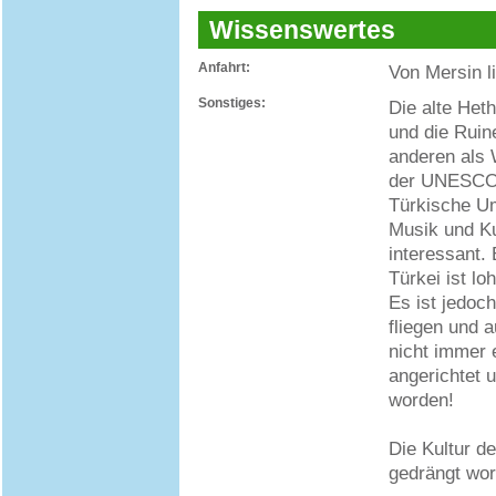
Wissenswertes
Anfahrt:
Von Mersin li
Sonstiges:
Die alte Het
und die Ruin
anderen als 
der UNESCO 
Türkische Um
Musik und Ku
interessant.
Türkei ist l
Es ist jedoch
fliegen und 
nicht immer 
angerichtet u
worden!
Die Kultur de
gedrängt wor