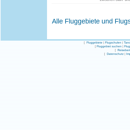
Alle Fluggebiete und Flug
[
Fluggebiete
|
Flugschulen
|
Tand
[
Fluggebiet suchen
|
Flu
[
Reiseber
[
Datenschutz
|
Im