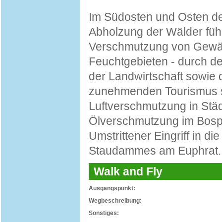
Im Südosten und Osten de
Abholzung der Wälder füh
Verschmutzung von Gewäs
Feuchtgebieten - durch de
der Landwirtschaft sowie 
zunehmenden Tourismus so
Luftverschmutzung in Städt
Ölverschmutzung im Bosp
Umstrittener Eingriff in di
Staudammes am Euphrat.
Walk and Fly
Ausgangspunkt:
Wegbeschreibung:
Sonstiges: