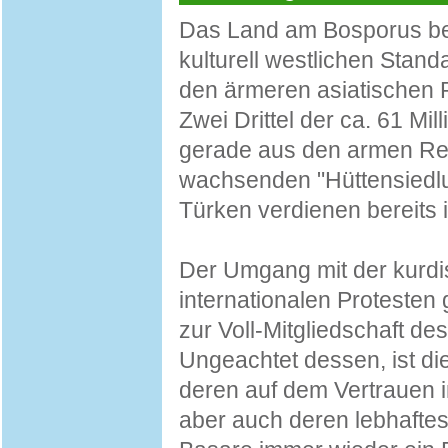
Das Land am Bosporus be
kulturell westlichen Stan
den ärmeren asiatischen R
Zwei Drittel der ca. 61 Mil
gerade aus den armen Reg
wachsenden "Hüttensiedlu
Türken verdienen bereits 
Der Umgang mit der kurdi
internationalen Protesten 
zur Voll-Mitgliedschaft d
Ungeachtet dessen, ist di
deren auf dem Vertrauen 
aber auch deren lebhafte