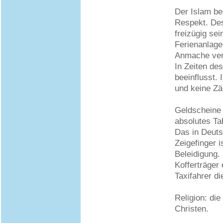
Der Islam be
Respekt. Des
freizügig sei
Ferienanlagen
Anmache ver
In Zeiten de
beeinflusst. 
und keine Zä
Geldscheine 
absolutes Ta
Das in Deuts
Zeigefinger i
Beleidigung.
Kofferträger
Taxifahrer d
Religion: die
Christen.