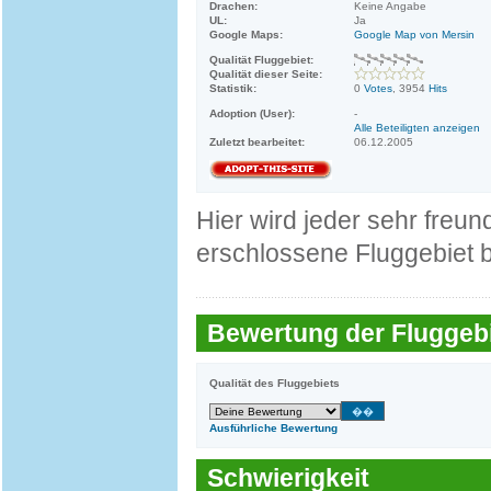
Drachen:
Keine Angabe
UL:
Ja
Google Maps:
Google Map von Mersin
Qualität Fluggebiet:
Qualität dieser Seite:
Statistik:
0
Votes
, 3954
Hits
Adoption (User):
-
Alle Beteiligten anzeigen
Zuletzt bearbeitet:
06.12.2005
Hier wird jeder sehr freun
erschlossene Fluggebiet b
Bewertung der Fluggebi
Qualität des Fluggebiets
Ausführliche Bewertung
Schwierigkeit