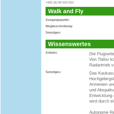
+995 (8) 99 553 503
Walk and Fly
Ausgangspunkt:
Wegbeschreibung:
Sonstiges:
Wissenswertes
Anfahrt:
Die Flugseit
Von Tbilisi 
Radantrieb v
Sonstiges:
Das Kaukasus
Hochgebirgsl
Armenien und
und Abspaltu
Entwicklung 
wird durch e
Autonome Rep