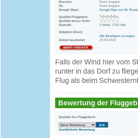
Drachen:
Keine Angabe
UL:
Keine Angabe
Google Maps:
Google Map von Mt. Rusta
Qualität Fluggebiet:
Qualität dieser Seite:
Statistik:
0
Votes
, 3783
Hits
Adoption (User):
-
Alle Beteiligten anzeigen
Zuletzt bearbeitet:
23.03.2010
Falls der Wind hier vom St
runter in das Dorf zu flieg
Flug als beim Schwesternf
Bewertung der Fluggebi
Qualität des Fluggebiets
Ausführliche Bewertung