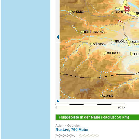
Fluggebiete in der Nähe (Radius: 50 km)
Asien » Georgien
Rustavi, 760 Meter