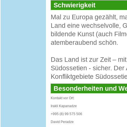
Schwierigkeit
Mal zu Europa gezählt, ma
Land eine wechselvolle, G
bildende Kunst (auch Filme
atemberaubend schön.
Das Land ist zur Zeit – m
Südossetien - sicher. Der
Konfliktgebiete Südosseti
Besonderheiten und 
Kontakt vor Ort:
Irakli Kapanadze
+995 (8) 99 575 506
David Peradze