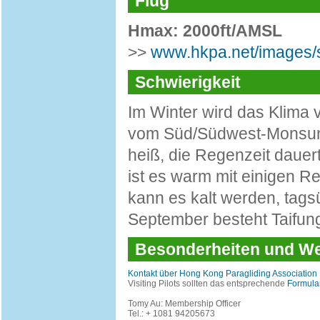
Flug
Hmax: 2000ft/AMSL
>>
www.hkpa.net/images/s
Schwierigkeit
Im Winter wird das Klim
vom Süd/Südwest-Monsun 
heiß, die Regenzeit dauert
ist es warm mit einigen R
kann es kalt werden, tagsü
September besteht Taifung
Besonderheiten und 
Kontakt über Hong Kong Paragliding Association
Visiting Pilots sollten das entsprechende
Formula
Tomy Au: Membership Officer
Tel.: + 1081 94205673