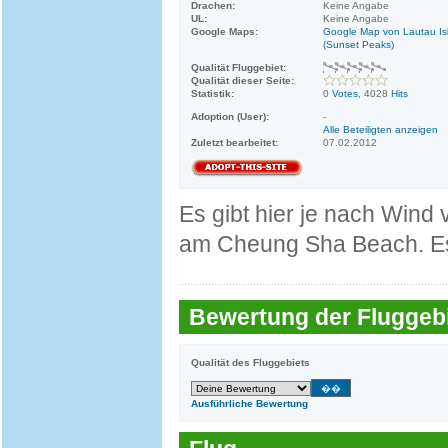
Drachen:
Keine Angabe
UL:
Keine Angabe
Google Maps:
Google Map von Lautau Is
(Sunset Peaks)
Qualität Fluggebiet:
Qualität dieser Seite:
Statistik:
0
Votes
, 4028
Hits
Adoption (User):
-
Alle Beteiligten anzeigen
Zuletzt bearbeitet:
07.02.2012
Es gibt hier je nach Wind
am Cheung Sha Beach. Es
Bewertung der Fluggebi
Qualität des Fluggebiets
Ausführliche Bewertung