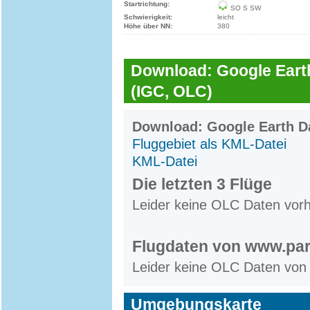
Startrichtung:
SO S SW
Schwierigkeit:
leicht
Höhe über NN:
380
Download: Google Earth
(IGC, OLC)
Download: Google Earth Da
Fluggebiet als KML-Datei
KML-Datei
Die letzten 3 Flüge
Leider keine OLC Daten vor
Flugdaten von www.par
Leider keine OLC Daten von
Umgebungskarte