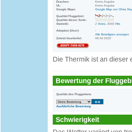
Drachen:
Keine Angabe
UL:
Keine Angabe
Google Maps:
Google Map von Ohira Sky
Qualität Fluggebiet:
Qualität dieser Seite:
Statistik:
2
Votes
, 3040
Hits
Adoption (User):
-
Alle Beteiligten anzeigen
Zuletzt bearbeitet:
09.04.2020
Die Thermik ist an dieser 
Bewertung der Fluggebi
Qualität des Fluggebiets
Ausführliche Bewertung
Schwierigkeit