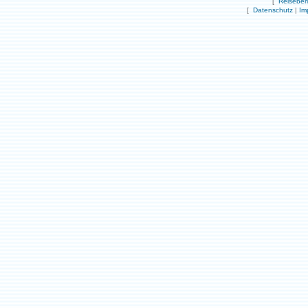
[
Reiseber
[
Datenschutz
|
Im