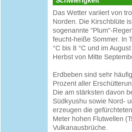
Schwierigkeit
Das Wetter variiert von t
Norden. Die Kirschblüte ist
sogenannte "Plum"-Regen. 
feucht-heiße Sommer. In T
°C bis 8 °C und im August 
Herbst von Mitte Septemb
Erdbeben sind sehr häufig
Prozent aller Erschütteru
Die am stärksten davon be
Südkyushu sowie Nord- u
erzeugen die gefürchteten
Meter hohen Flutwellen (
Vulkanausbrüche.