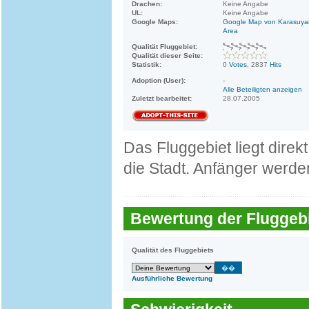
Drachen:
Keine Angabe
UL:
Keine Angabe
Google Maps:
Google Map von Karasuy
Area
Qualität Fluggebiet:
Qualität dieser Seite:
Statistik:
0
Votes
, 2837
Hits
Adoption (User):
-
Alle Beteiligten anzeigen
Zuletzt bearbeitet:
28.07.2005
Das Fluggebiet liegt direk
die Stadt. Anfänger werden
Bewertung der Fluggebi
Qualität des Fluggebiets
Ausführliche Bewertung