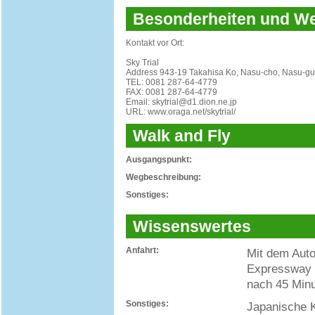
Besonderheiten und 
Kontakt vor Ort:
Sky Trial
Address 943-19 Takahisa Ko, Nasu-cho, Nasu-gun
TEL: 0081 287-64-4779
FAX: 0081 287-64-4779
Email: skytrial@d1.dion.ne.jp
URL: www.oraga.net/skytrial/
Walk and Fly
Ausgangspunkt:
Wegbeschreibung:
Sonstiges:
Wissenswertes
Anfahrt:
Mit dem Auto
Expressway 
nach 45 Minut
Sonstiges:
Japanische K