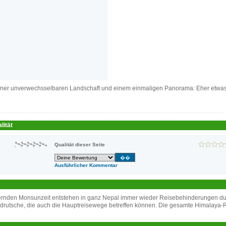
 einer unverwechsselbaren Landschaft und einem einmaligen Panorama: Eher etwas
lität
Qualität dieser Seite
Ausführlicher Kommentar
ernden Monsunzeit entstehen in ganz Nepal immer wieder Reisebehinderungen d
drutsche, die auch die Hauptreisewege betreffen können. Die gesamte Himalaya-