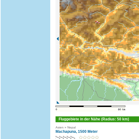
Fluggebiete in der Nähe (Radius: 50 km)
Asien » Nepal
Machapuna, 1500 Meter