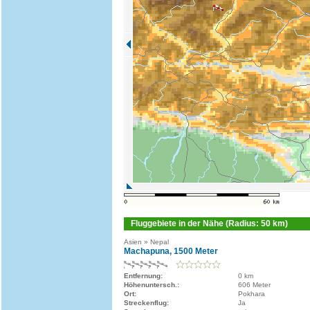
Fluggebiete in der Nähe (Radius: 50 km)
Asien » Nepal
Machapuna, 1500 Meter
Entfernung:
0 km
Höhenuntersch.:
606 Meter
Ort:
Pokhara
Streckenflug:
Ja