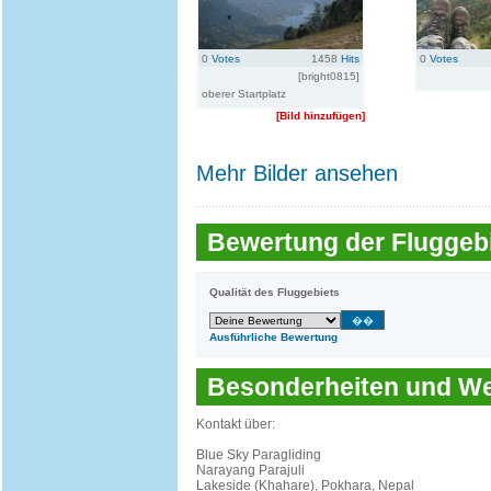
0
Votes
1458
Hits
0
Votes
[bright0815]
oberer Startplatz
[Bild hinzufügen]
Mehr Bilder ansehen
Bewertung der Fluggebi
Qualität des Fluggebiets
Ausführliche Bewertung
Besonderheiten und 
Kontakt über:
Blue Sky Paragliding
Narayang Parajuli
Lakeside (Khahare), Pokhara, Nepal