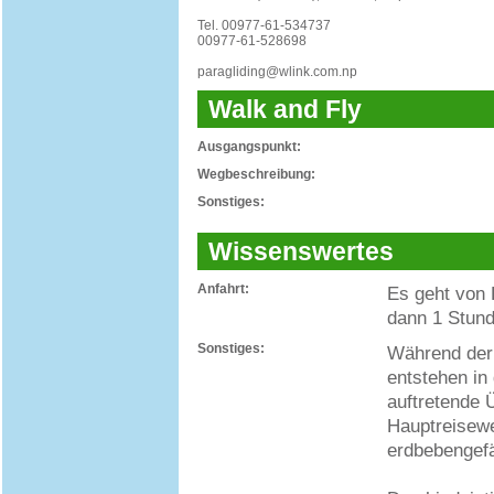
Tel. 00977-61-534737
00977-61-528698
paragliding@wlink.com.np
Walk and Fly
Ausgangspunkt:
Wegbeschreibung:
Sonstiges:
Wissenswertes
Anfahrt:
Es geht von 
dann 1 Stund
Sonstiges:
Während der
entstehen in
auftretende
Hauptreisewe
erdbebengefä