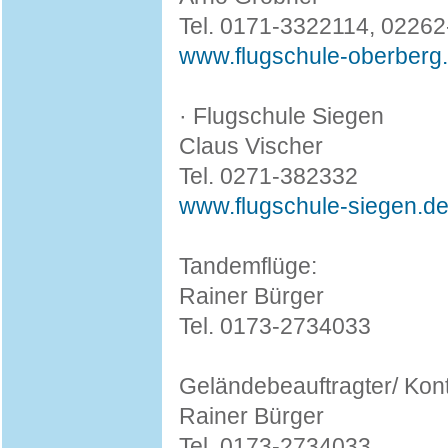
Tel. 0171-3322114, 0226
www.flugschule-oberberg
· Flugschule Siegen
Claus Vischer
Tel. 0271-382332
www.flugschule-siegen.d
Tandemflüge:
Rainer Bürger
Tel. 0173-2734033
Geländebeauftragter/ Kont
Rainer Bürger
Tel. 0173-2734033