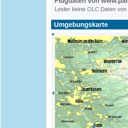
Flugdaten von www.par
Leider keine OLC Daten von
Umgebungskarte