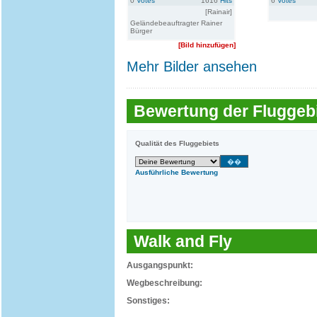
0
Votes
1616
Hits
6
Votes
[Rainair]
Geländebeauftragter Rainer
Bürger
[Bild hinzufügen]
Mehr Bilder ansehen
Bewertung der Fluggebi
Qualität des Fluggebiets
Ausführliche Bewertung
Walk and Fly
Ausgangspunkt:
Wegbeschreibung:
Sonstiges: