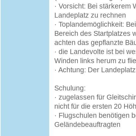
· Vorsicht: Bei stärkerem
Landeplatz zu rechnen
· Toplandemöglichkeit: B
Bereich des Startplatzes 
achten das gepflanzte Bä
· die Landevolte ist bei w
Winden links herum zu fli
· Achtung: Der Landeplatz 
Schulung:
· zugelassen für Gleitschi
nicht für die ersten 20 Hö
· Flugschulen benötigen b
Geländebeauftragten