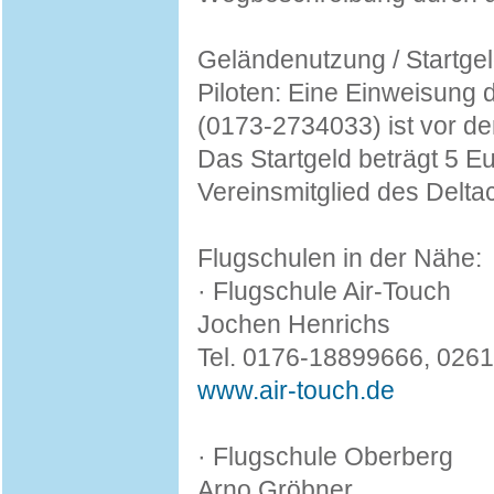
Geländenutzung / Startgel
Piloten: Eine Einweisung
(0173-2734033) ist vor d
Das Startgeld beträgt 5 E
Vereinsmitglied des Delta
Flugschulen in der Nähe:
· Flugschule Air-Touch
Jochen Henrichs
Tel. 0176-18899666, 026
www.air-touch.de
· Flugschule Oberberg
Arno Gröbner