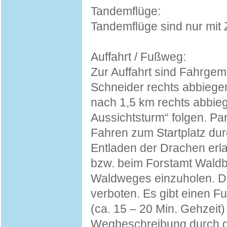
Tandemflüge:
Tandemflüge sind nur mit
Auffahrt / Fußweg:
Zur Auffahrt sind Fahrgem
Schneider rechts abbiegen
nach 1,5 km rechts abbie
Aussichtsturm“ folgen. Pa
Fahren zum Startplatz dur
Entladen der Drachen erla
bzw. beim Forstamt Waldb
Waldweges einzuholen. Da
verboten. Es gibt einen 
(ca. 15 – 20 Min. Gehzeit
Wegbeschreibung durch d