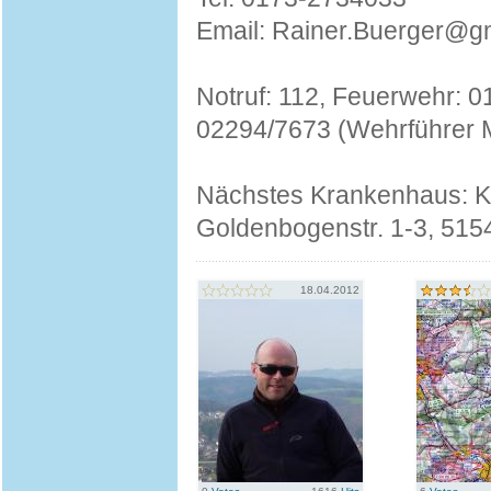
Email: Rainer.Buerger@g
Notruf: 112, Feuerwehr: 
02294/7673 (Wehrführer 
Nächstes Krankenhaus: K
Goldenbogenstr. 1-3, 515
18.04.2012